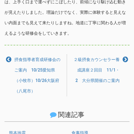
は、上手く口まで運べずにこぼしたり、前傾になり駆け込む動き
が見えたりしました。理論だけでなく、実際に体験すると見えな
い内面までも見えて来たりしますね。地道に丁寧に関わる人が増
えるような研修会をしていきます。
摂食指導者育成研修会の
２級摂食カウンセラー養
ご案内 10/25愛知県
成講座２回目 11/1・
（小牧市）10/26大阪府
2 大分県開催のご案内
（八尾市）
関連記事
熊本地震
食事指導