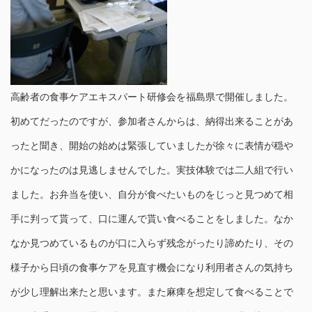
高齢者の食事ケアエキスパート研修会を福島県で開催しました。
初めてだったのですが、参加者さんからは、納得出来ることがあ
ったと聞き、開始の始めは緊張していましたが徐々に表情が穏や
かになったのは見逃しませんでした。実技体験では二人組で行い
ました。お弁当を使い、自分が食べたいものをじっと見つめて相
手に判って貰って、口に運んで貰い食べることをしました。なか
なか見つめているものが口に入らず残念がったり諦めたり、その
様子から日頃の食事ケアを見直す機会になり利用者さんの気持ち
が少し理解出来たと思います。また麻痺を想定して食べることで