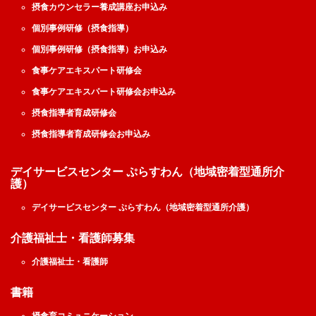
摂食カウンセラー養成講座お申込み
個別事例研修（摂食指導）
個別事例研修（摂食指導）お申込み
食事ケアエキスパート研修会
食事ケアエキスパート研修会お申込み
摂食指導者育成研修会
摂食指導者育成研修会お申込み
デイサービスセンター ぷらすわん（地域密着型通所介
護）
デイサービスセンター ぷらすわん（地域密着型通所介護）
介護福祉士・看護師募集
介護福祉士・看護師
書籍
摂食育コミュニケーション