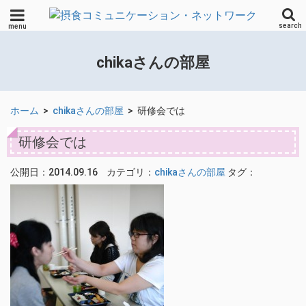
search
menu
chikaさんの部屋
ホーム
>
chikaさんの部屋
>
研修会では
研修会では
公開日：2014.09.16
カテゴリ：
chikaさんの部屋
タグ：