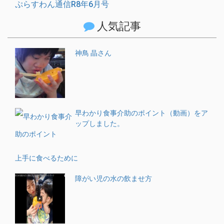
ぷらすわん通信R8年6月号
人気記事
神鳥 晶さん
早わかり食事介助のポイント（動画）をア
ップしました。
上手に食べるために
障がい児の水の飲ませ方