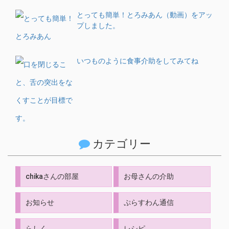
とっても簡単！とろみあん（動画）をアッ
プしました。
いつものように食事介助をしてみてね
カテゴリー
chikaさんの部屋
お母さんの介助
お知らせ
ぷらすわん通信
らしく
レシピ