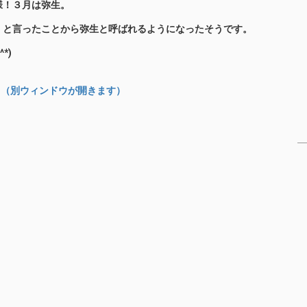
様！３月は弥生。
」と言ったことから弥生と呼ばれるようになったそうです。
*)
る（別ウィンドウが開きます）