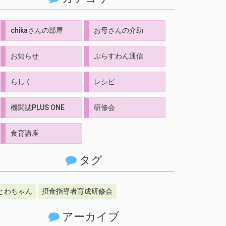
chikaさんの部屋
お母さんの介助
お知らせ
ぷらすわん通信
らしく
レシピ
機関誌PLUS ONE
研修会
食育講座
タグ
とわちゃん
摂食指導者育成研修会
アーカイブ