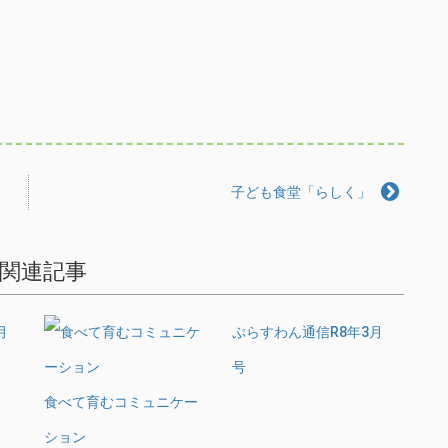
子ども食堂「らしく」
関連記事
月
ぷらすわん通信R8年3月
号
食べて育むコミュニケー
ション