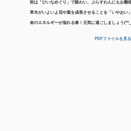
街は「ひいなめぐり」で賑わい、ぷらすわんにもお雛
草木がいよいよ花や葉を成長させることを「いやおい
命のエネルギーが溢れる春！元気に過ごしましょう(*^_^
PDFファイルを見