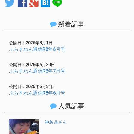
twitter
facebook
google
hatenabookmark
line
新着記事
公開日：2026年8月1日
ぷらすわん通信R8年8月号
公開日：2026年6月30日
ぷらすわん通信R8年7月号
公開日：2026年5月31日
ぷらすわん通信R8年6月号
人気記事
神鳥 晶さん