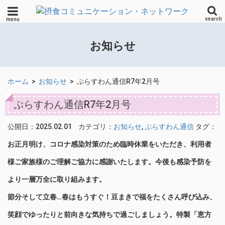
search
menu
お知らせ
ホーム
>
お知らせ
>
ぷらすわん通信R7年2月号
ぷらすわん通信R7年2月号
公開日：2025.02.01
カテゴリ：
お知らせ
,
ぷらすわん通信
タグ：
お正月明け、コロナ感染対策のため臨時休業をいただき、利用者
様ご家族様のご理解ご協力に感謝いたします。今後も感染予防を
より一層万全に取り組みます。
節分そして立春…春はもうすぐ！豆まきで福をたくさん呼び込み、
笑顔でゆったりと前向きな気持ちで過ごしましょう。特製「恵方