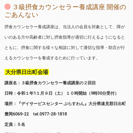
３級摂食カウンセラー養成講座 開催の
ごあんない
摂食カウンセラー養成講座は、当法人の会員を対象として、障が
いのある方や高齢者に対し摂食指導が適切に行えるようになると
ともに、摂食に関する様々な相談に対して適切な指導・助言が行
えるカウンセラーを養成するために行っています。
大分県日出町会場
講座名：３級摂食カウンセラー養成講座の２回目
日時：令和１年1１月９日（土） １０時開始（9時30分受付）
場所：『デイサービスセンター ぷらすわん』大分県速見郡日出町
豊岡6069-22 tel.0977-28-1818
定員：５名