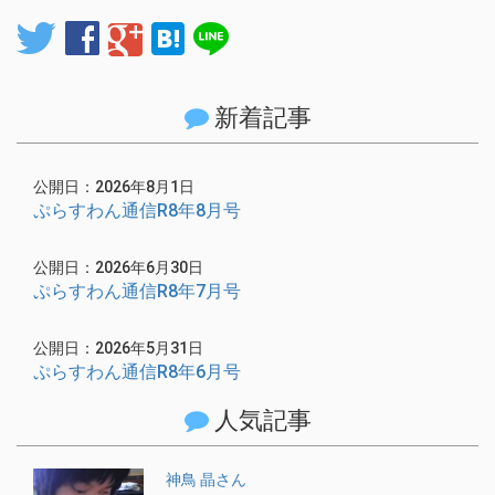
twitter
facebook
google
hatenabookmark
line
新着記事
公開日：2026年8月1日
ぷらすわん通信R8年8月号
公開日：2026年6月30日
ぷらすわん通信R8年7月号
公開日：2026年5月31日
ぷらすわん通信R8年6月号
人気記事
神鳥 晶さん