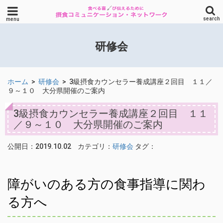
search
menu
研修会
ホーム
>
研修会
>
3級摂食カウンセラー養成講座２回目 １１／
９～１０ 大分県開催のご案内
3級摂食カウンセラー養成講座２回目 １１
／９～１０ 大分県開催のご案内
公開日：2019.10.02
カテゴリ：
研修会
タグ：
障がいのある方の食事指導に関わ
る方へ