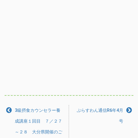
3級摂食カウンセラー養
ぷらすわん通信R6年4月
成講座１回目 ７／２７
号
～２８ 大分県開催のご