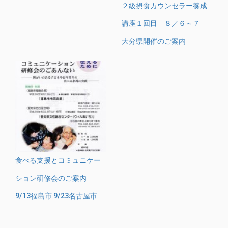
２級摂食カウンセラー養成
講座１回目 ８／６～７
大分県開催のご案内
食べる支援とコミュニケー
ション研修会のご案内
9/13福島市 9/23名古屋市