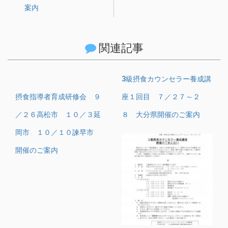
案内
関連記事
3級摂食カウンセラー養成講
摂食指導者育成研修会 ９
座１回目 ７／２７～２
／２６高松市 １０／３延
８ 大分県開催のご案内
岡市 １０／１０諫早市
開催のご案内