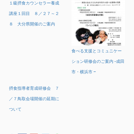
１級摂食カウンセラー養成
講座１回目 ８／２７～２
８ 大分県開催のご案内
食べる支援とコミュニケー
ション研修会のご案内 -成田
市・横浜市 –
摂食指導者育成研修会 ７
／７鳥取会場開催の延期に
ついて