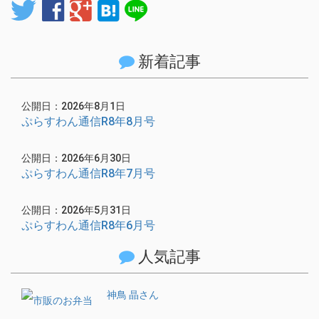
twitter
facebook
google
hatenabookmark
line
新着記事
公開日：2026年8月1日
ぷらすわん通信R8年8月号
公開日：2026年6月30日
ぷらすわん通信R8年7月号
公開日：2026年5月31日
ぷらすわん通信R8年6月号
人気記事
神鳥 晶さん