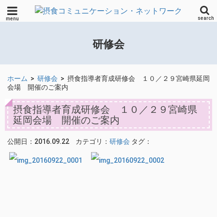
search
menu
研修会
ホーム
>
研修会
>
摂食指導者育成研修会 １０／２９宮崎県延岡
会場 開催のご案内
摂食指導者育成研修会 １０／２９宮崎県
延岡会場 開催のご案内
公開日：2016.09.22
カテゴリ：
研修会
タグ：