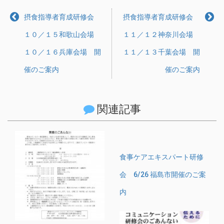
摂食指導者育成研修会
摂食指導者育成研修会
１０／１５和歌山会場
１１／１２神奈川会場
１０／１６兵庫会場 開
１１／１３千葉会場 開
催のご案内
催のご案内
関連記事
食事ケアエキスパート研修
会 6/26 福島市開催のご案
内