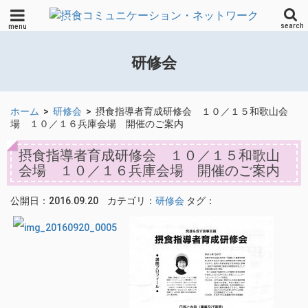
search
menu
研修会
ホーム
>
研修会
>
摂食指導者育成研修会 １０／１５和歌山会
場 １０／１６兵庫会場 開催のご案内
摂食指導者育成研修会 １０／１５和歌山
会場 １０／１６兵庫会場 開催のご案内
公開日：2016.09.20
カテゴリ：
研修会
タグ：