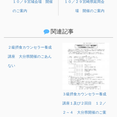
１０／９宮城会場 開催
１０／２９宮崎県延岡会
のご案内
場 開催のご案内
関連記事
２級摂食カウンセラー養成
講座 大分県開催のごあん
ない
３級摂食カウンセラー養成
講座１及び２回目 １２／
２～４ 大分県開催のご案