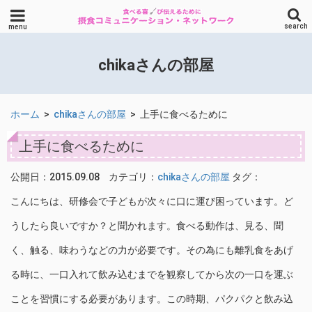
search
menu
chikaさんの部屋
ホーム
>
chikaさんの部屋
>
上手に食べるために
上手に食べるために
公開日：2015.09.08
カテゴリ：
chikaさんの部屋
タグ：
こんにちは、研修会で子どもが次々に口に運び困っています。ど
うしたら良いですか？と聞かれます。食べる動作は、見る、聞
く、触る、味わうなどの力が必要です。その為にも離乳食をあげ
る時に、一口入れて飲み込むまでを観察してから次の一口を運ぶ
ことを習慣にする必要があります。この時期、パクパクと飲み込